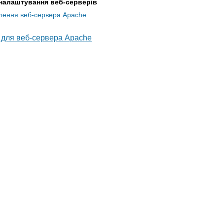
 налаштування веб-серверів
лення веб-сервера Apache
 для веб-сервера Apache