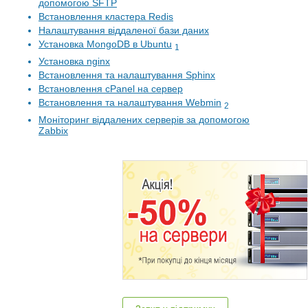
допомогою SFTP
Встановлення кластера Redis
Налаштування віддаленої бази даних
Установка MongoDB в Ubuntu
1
Установка nginx
Встановлення та налаштування Sphinx
Встановлення cPanel на сервер
Встановлення та налаштування Webmin
2
Моніторинг віддалених серверів за допомогою
Zabbix