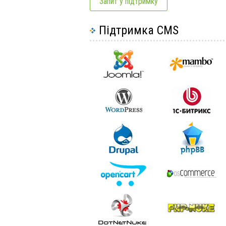
Запит у підтримку
Підтримка CMS