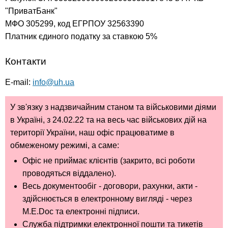
"ПриватБанк"
МФО 305299, код ЕГРПОУ 32563390
Платник єдиного податку за ставкою 5%
Контакти
E-mail:
info@uh.ua
У зв'язку з надзвичайним станом та військовими діями
в Україні, з 24.02.22 та на весь час військових дій на
території України, наш офіс працюватиме в
обмеженому режимі, а саме:
Офіс не приймає клієнтів (закрито, всі роботи
проводяться віддалено).
Весь документообіг - договори, рахунки, акти -
здійснюється в електронному вигляді - через
M.E.Doc та електронні підписи.
Служба підтримки електронної пошти та тикетів