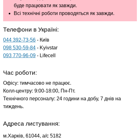
буде працювати як завжди.
Всі технічні роботи проводяться як завжди.
Телефони в Україні:
044 392-73-56
- Київ
098 530-59-84
- Kyivstar
093 770-96-09
- Lifecell
Час роботи:
Офісу: тимчасово не працює.
Колл-центру: 9:00-18:00, Пн-Пт.
Технічного персоналу: 24 години на добу, 7 днів на
тиждень.
Адреса листування:
м.Харків, 61044, а/с 5182