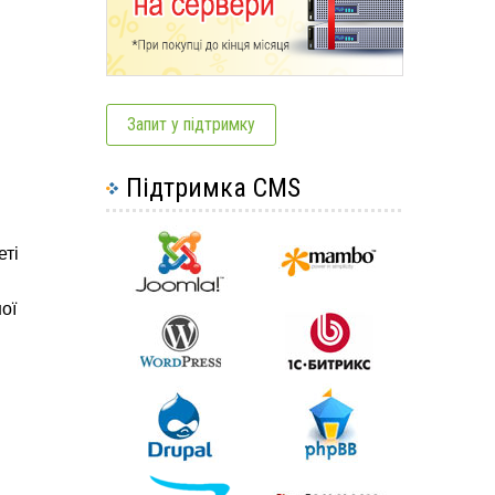
Запит у підтримку
Підтримка CMS
еті
ої