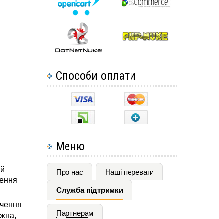
Способи оплати
Меню
ий
Про нас
Наші переваги
чення
Служба підтримки
ючення
Партнерам
ожна,