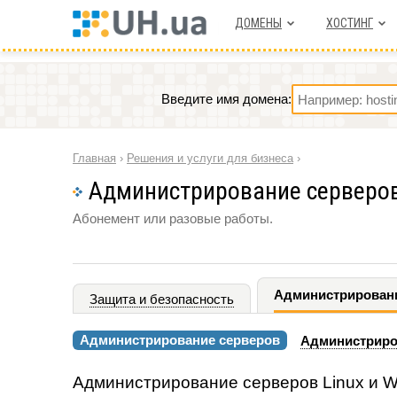
ДОМЕНЫ
ХОСТИНГ
Введите имя домена:
Главная
›
Решения и услуги для бизнеса
›
Администрирование серверо
Абонемент или разовые работы.
Администрирован
Защита и безопасность
Администрирование серверов
Администриро
Администрирование серверов Linux и W