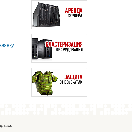
заявку
.
Черкассы