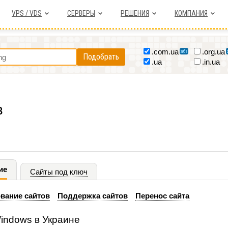
VPS / VDS
СЕРВЕРЫ
РЕШЕНИЯ
КОМПАНИЯ
.com.ua
.org.ua
Подобрать
.ua
.in.ua
в
ие
Сайты под ключ
вание сайтов
Поддержка сайтов
Перенос сайта
indows в Украине