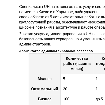
Специалисты UH.ua готовы оказать услуги сист
на месте в Киеве и в Харькове, либо удаленно 
своей области от 5 лет и имеют опыт работы c
круглосуточной работы, обеспечивают необходи
широкие познания в архитектуре и работе опер
Заказав услугу администрирования в UH.ua вы с
безопасность ваших серверов, но и уменьшить 
администраторов.
Абонентское администрирование серверов
Количество
К
работ (часов в
под
месяц)
Малыш
5
1
Оптимальный
20
1
Бизнес
100
до 5