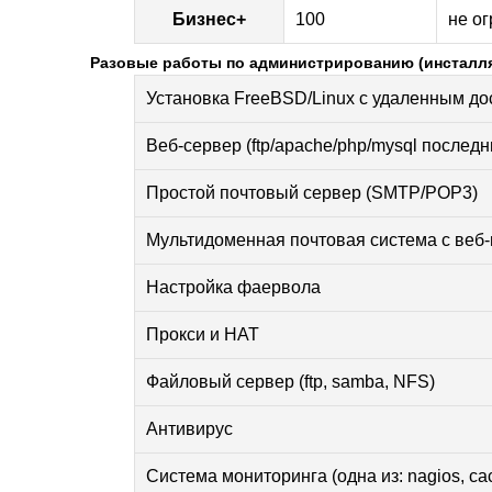
Бизнес+
100
не о
Разовые работы по администрированию (инсталля
Установка FreeBSD/Linux с удаленным до
Веб-сервер (ftp/apache/php/mysql последн
Простой почтовый сервер (SMTP/POP3)
Мультидоменная почтовая система с веб
Настройка фаервола
Прокси и НАТ
Файловый сервер (ftp, samba, NFS)
Антивирус
Система мониторинга (одна из: nagios, cact