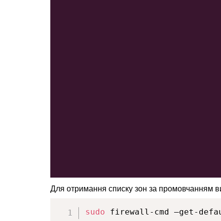
Для отримання списку зон за промовчанням в
sudo
 firewall-cmd —get-defa