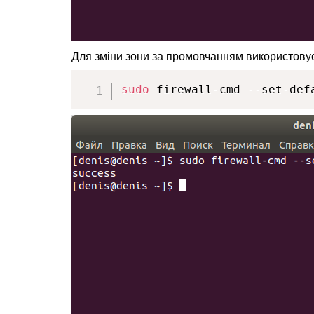
Для зміни зони за промовчанням використову
sudo
 firewall-cmd --set-def