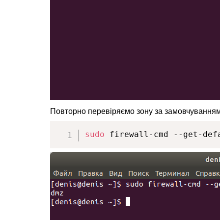
Повторно перевіряємо зону за замовчуванням
sudo
 firewall-cmd --get-def