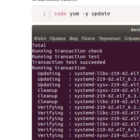
sudo
 yum -y update