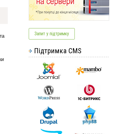
Запит у підтримку
та
Підтримка CMS
ки