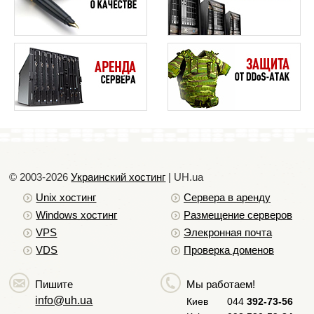
© 2003-2026
Украинский хостинг
| UH.ua
Unix хостинг
Сервера в аренду
Windows хостинг
Размещение серверов
VPS
Элекронная почта
VDS
Проверка доменов
Пишите
Мы работаем!
info@uh.ua
Киев
044
392-73-56