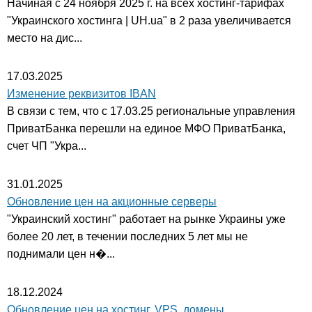
Начиная с 24 ноября 2025 г. на всех хостинг-тарифах
"Украинского хостинга | UH.ua" в 2 раза увеличивается
место на дис...
17.03.2025
Изменение реквизитов IBAN
В связи с тем, что с 17.03.25 региональные управления
ПриватБанка перешли на единое МФО ПриватБанка,
счет ЧП "Укра...
31.01.2025
Обновление цен на акционные серверы
"Украинский хостинг" работает на рынке Украины уже
более 20 лет, в течении последних 5 лет мы не
поднимали цен н�...
18.12.2024
Обновление цен на хостинг, VPS, домены