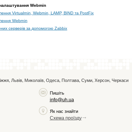
 налаштування Webmin
ення Virtualmin, Webmin, LAMP, BIND та PostFix
лення Webmin
ених серверів за допомогою Zabbix
поріжжя, Львів, Миколаїв, Одеса, Полтава, Суми, Херсон, Черкаси
Пишіть
info@uh.ua
Як нас знайти
Схема проїзду