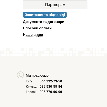
Партнерам
Запитання та відповіді
Документи та договори
Способи оплати
Наше відео
Ми працюємо!
Київ
044
392-73-56
Kyivstar
098
530-59-84
Lifecell
093
770-96-09