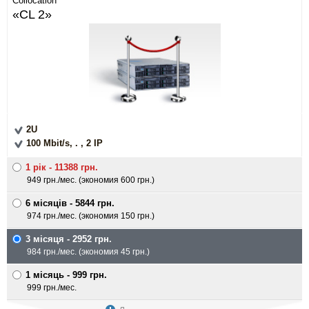
Collocation
«CL 2»
2U
100 Mbit/s, . , 2 IP
1 рiк - 11388 грн.
949 грн./мес. (экономия 600 грн.)
6 мiсяцiв - 5844 грн.
974 грн./мес. (экономия 150 грн.)
3 мiсяця - 2952 грн.
984 грн./мес. (экономия 45 грн.)
1 мiсяць - 999 грн.
999 грн./мес.