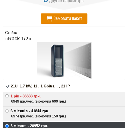
Другие параметры
Замовити пакет
Стойка
«Rack 1/2»
21U, 1.7 kW, 11 , 1 Gbit/s, . , 21 IP
1 рiк - 83388 грн.
6949 грн./мес. (экономия 600 грн.)
6 мiсяцiв - 41844 грн.
6974 грн./мес. (экономия 150 грн.)
3 мiсяця - 20952 грн.