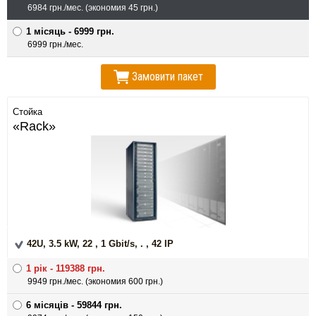
6984 грн./мес. (экономия 45 грн.)
1 мiсяць - 6999 грн.
6999 грн./мес.
Замовити пакет
Стойка
«Rack»
42U, 3.5 kW, 22 , 1 Gbit/s, . , 42 IP
1 рiк - 119388 грн.
9949 грн./мес. (экономия 600 грн.)
6 мiсяцiв - 59844 грн.