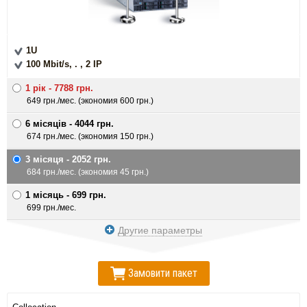
1U
100 Mbit/s, . , 2 IP
1 рiк - 7788 грн.
649 грн./мес. (экономия 600 грн.)
6 мiсяцiв - 4044 грн.
674 грн./мес. (экономия 150 грн.)
3 мiсяця - 2052 грн.
684 грн./мес. (экономия 45 грн.)
1 мiсяць - 699 грн.
699 грн./мес.
Другие параметры
Замовити пакет