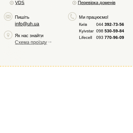
VDS
Перевірка доменів
Пишіть
Ми працюємо!
info@uh.ua
Київ
044
392-73-56
Kyivstar
098
530-59-84
Як нас знайти
Lifecell
093
770-96-09
Схема проїзду