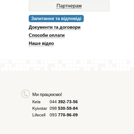
Партнерам
Запитання та відповіді
Документи та договори
Способи оплати
Наше відео
Ми працюємо!
Київ
044
392-73-56
Kyivstar
098
530-59-84
Lifecell
093
770-96-09