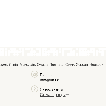
поріжжя, Львів, Миколаїв, Одеса, Полтава, Суми, Херсон, Черкаси
Пишіть
info@uh.ua
Як нас знайти
Схема проїзду