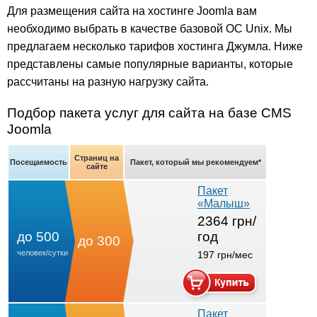
Для размещения сайта на хостинге Joomla вам
необходимо выбрать в качестве базовой ОС Unix. Мы
предлагаем несколько тарифов хостинга Джумла. Ниже
представлены самые популярные варианты, которые
рассчитаны на разную нагрузку сайта.
Подбор пакета услуг для сайта на базе CMS
Joomla
Страниц на
Посещаемость
Пакет, который мы рекомендуем*
сайте
Пакет
«Малыш»
2364 грн/
до 500
год
до 300
человек/сутки
197 грн/мес
Пакет