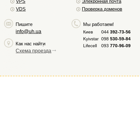
VPS
Элекронная почта
VDS
Проверка доменов
Пишите
Мы работаем!
info@uh.ua
Киев
044
392-73-56
Kyivstar
098
530-59-84
Как нас найти
Lifecell
093
770-96-09
Схема проезда