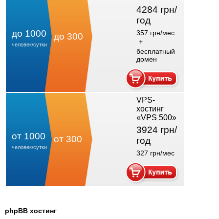
4284 грн/
год
до 1000
357 грн/мес
до 300
+
человек/сутки
бесплатный
домен
VPS-
хостинг
«VPS 500»
3924 грн/
от 1000
от 300
год
человек/сутки
327 грн/мес
phpBB хостинг