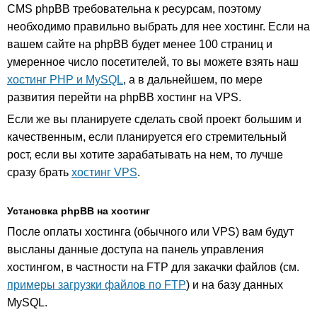
CMS phpBB требовательна к ресурсам, поэтому
необходимо правильно выбрать для нее хостинг. Если на
вашем сайте на phpBB будет менее 100 страниц и
умеренное число посетителей, то вы можете взять наш
хостинг PHP и MySQL
, а в дальнейшем, по мере
развития перейти на phpBB хостинг на VPS.
Если же вы планируете сделать свой проект большим и
качественным, если планируется его стремительный
рост, если вы хотите зарабатывать на нем, то лучше
сразу брать
хостинг VPS
.
Установка phpBB на хостинг
После оплаты хостинга (обычного или VPS) вам будут
высланы данные доступа на панель управления
хостингом, в частности на FTP для закачки файлов (см.
примеры загрузки файлов по FTP
) и на базу данных
MySQL.