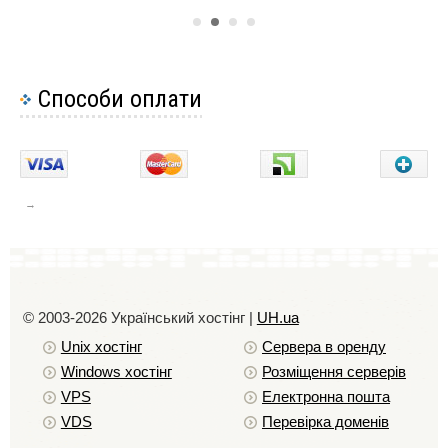
Способи оплати
© 2003-2026 Український хостiнг |
UH.ua
Unix хостiнг
Сервера в оренду
Windows хостiнг
Розміщення серверів
VPS
Електронна пошта
VDS
Перевірка доменів