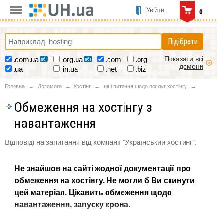
Увійти
0
Підібрати
Показати всі
.com.ua
.org.ua
.com
.org
домени
.ua
.in.ua
.net
.biz
Головна
Допомога
Хостінг
Інші питання щодо послуг хостінгу
Обмеження на хостінгу з
навантаження
Відповіді на запитання від компанії "Український хостинг".
Не знайшов на сайті жодної документації про
обмеження на хостінгу. Не могли б Ви скинути
цей матеріал. Цікавить обмеження щодо
навантаження, запуску крона.