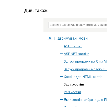
Див. також:
Підтримувані мови
ASP хостінг
ASP.NET хостінг
Запуск програми на C на 
Запуск програми мовою C+
Хостінг для HTML-сайтів
Java хостінг
Perl хостінг
Який хостінг вибрати для 