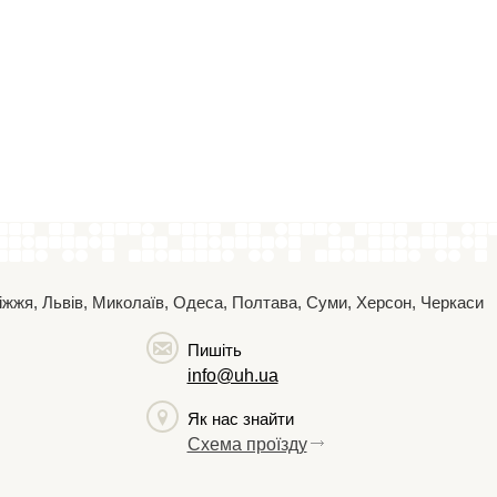
поріжжя, Львів, Миколаїв, Одеса, Полтава, Суми, Херсон, Черкаси
Пишіть
info@uh.ua
Як нас знайти
Схема проїзду