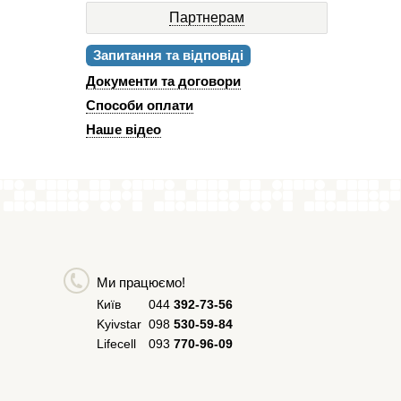
Партнерам
Запитання та відповіді
Документи та договори
Способи оплати
Наше відео
Ми працюємо!
Київ
044
392-73-56
Kyivstar
098
530-59-84
Lifecell
093
770-96-09