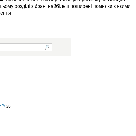
 цьому розділі зібрані найбільш поширені помилки з якими
шення.
нгу
29