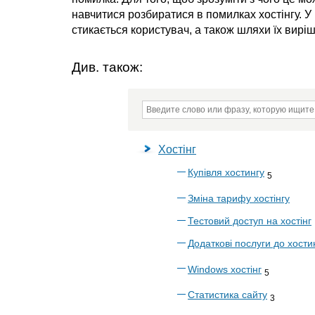
навчитися розбиратися в помилках хостінгу. У
стикається користувач, а також шляхи їх вирі
Див. також:
Хостінг
Купівля хостингу
5
Зміна тарифу хостінгу
Тестовий доступ на хостінг
Додаткові послуги до хости
Windows хостінг
5
Статистика сайту
3