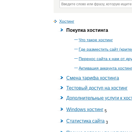
Хостинг
Покупка хостинга
Что такое хостинг
Где разместить сайт (крит
Перенос сайта к нам от др
Активация аккаунта хостин
Смена тарифа хостинга
Тестовый доступ на хостинг
Дополнительные услуги к хос
Windows хостинг
5
Статистика сайта
3