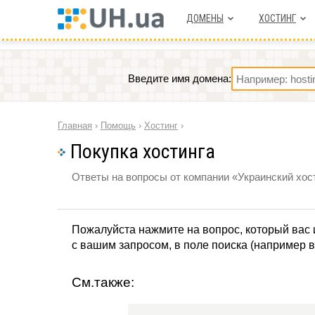
ДОМЕНЫ
ХОСТИНГ
Введите имя домена:
Главная
›
Помощь
›
Хостинг
›
Покупка хостинга
Ответы на вопросы от компании «Украинский хост
Пожалуйста нажмите на вопрос, который вас 
с вашим запросом, в поле поиска (например в
См.также: