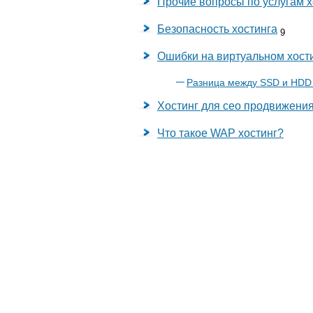
Прочие вопросы по услугам х
Безопасность хостинга
9
Ошибки на виртуальном хост
Разница между SSD и HDD
Хостинг для сео продвижени
Что такое WAP хостинг?