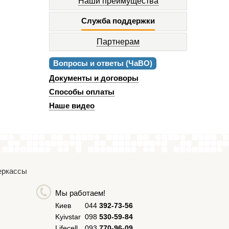
Наши преимущества
Служба поддержки
Партнерам
Вопросы и ответы (ЧаВО)
Документы и договоры
Способы оплаты
Наше видео
Черкассы
Мы работаем!
Киев
044
392-73-56
Kyivstar
098
530-59-84
Lifecell
093
770-96-09