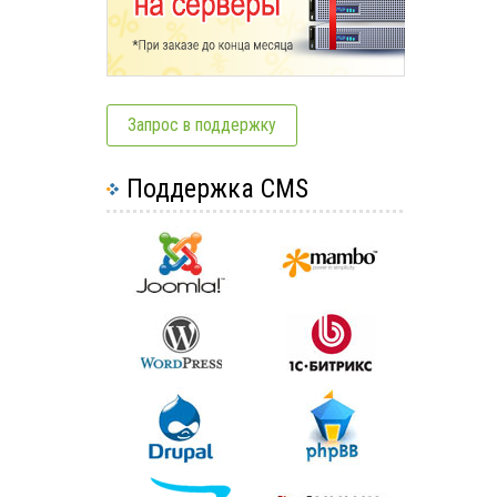
Запрос в поддержку
Поддержка CMS