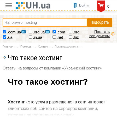
Войти
0
Подобрать
Показать
.com.ua
.org.ua
.com
.org
все домены
.ua
.in.ua
.net
.biz
Главная
Помощь
Хостинг
Покупка хостинга
Что такое хостинг
Ответы на вопросы от компании «Украинский хостинг».
Что такое хостинг?
Хостинг
- это услуга размещения в сети интернет
клиентских веб-сайтов на серверах компании,
которая предоставляет эту услугу.