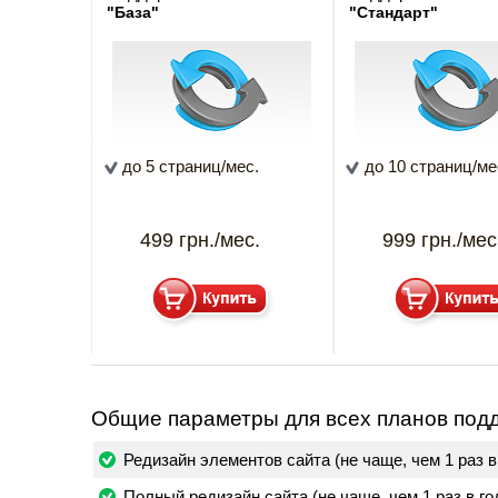
"База"
"Стандарт"
до 5 страниц/мес.
до 10 страниц/ме
499 грн./мес.
999 грн./мес
Общие параметры для всех планов подд
Редизайн элементов сайта (не чаще, чем 1 раз в
Полный редизайн сайта (не чаще, чем 1 раз в го