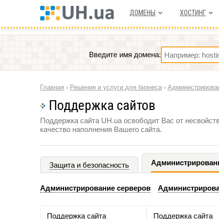
ДОМЕНЫ
ХОСТИНГ
Введите имя домена:
Главная
›
Решения и услуги для бизнеса
›
Администрирова
Поддержка сайтов
Поддержка сайта UH.ua освободит Вас от несвойств
качество наполнения Вашего сайта.
Администрирован
Защита и безопасность
Администрирование серверов
Администрирова
Поддержка сайта
Поддержка сайта