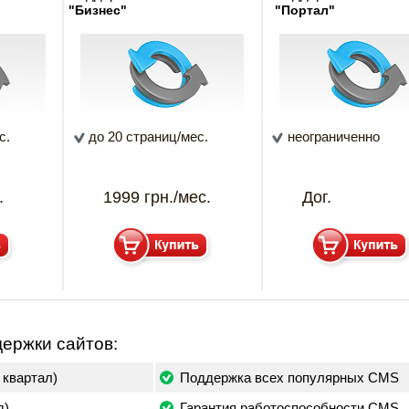
"Бизнес"
"Портал"
с.
до 20 страниц/мес.
неограниченно
.
1999 грн./мес.
Дог.
ержки сайтов:
 квартал)
Поддержка всех популярных CMS
д)
Гарантия работоспособности CMS