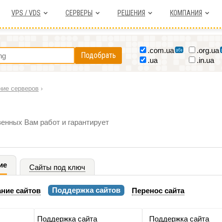
VPS / VDS
СЕРВЕРЫ
РЕШЕНИЯ
КОМПАНИЯ
.com.ua
.org.ua
Подобрать
.ua
.in.ua
ние серверов
›
енных Вам работ и гарантирует
ие
Сайты под ключ
Поддержка сайтов
ние сайтов
Перенос сайта
Поддержка сайта
Поддержка сайта