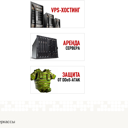
Черкассы