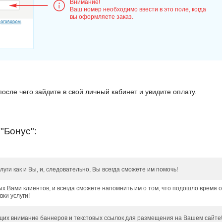
Внимание!
Ваш номер необходимо ввести в это поле, когда
вы оформляете заказ.
осле чего зайдите в свой личный кабинет и увидите оплату.
"Бонус":
уги как и Вы, и, следовательно, Вы всегда сможете им помочь!
х Вами клиентов, и всегда сможете напомнить им о том, что подошло время 
ки услуги!
их внимание баннеров и текстовых ссылок для размещения на Вашем сайте