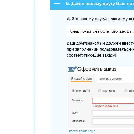
В. Дайте своему другу Ваш но
Дайте своему другу/знакомому св
Номер появится после того, как Вы
Ваш друг/знакомый должен ввести
при заполнении пользовательских
соответствующие заказу!