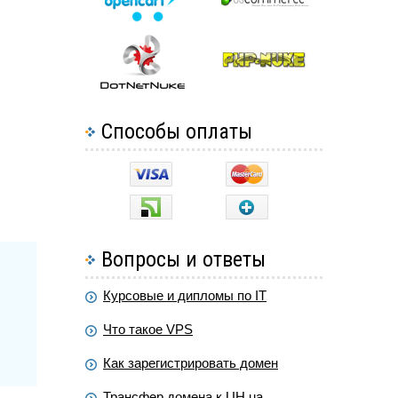
Способы оплаты
Вопросы и ответы
Курсовые и дипломы по IT
Что такое VPS
Как зарегистрировать домен
Трансфер домена к UH.ua