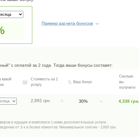
Пример расчета бонусов
%
ный" с оплатой за 2 года. Тогда ваши бонусы составят:
Сколько
 какой
Стоимость за 1
Ваш бонус
вы
ок
услугу
получите
2,892 грн.
x
30%
=
4,338 грн
веров и идущие в комплекте с ними дополнительные услуги.
дении от 3-х и более клиентов. Минимальное снятие - 1000 грн.