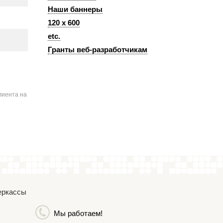
Наши баннеры
120 x 600
etc.
Гранты веб-разработчикам
лиента на
Черкассы
Мы работаем!