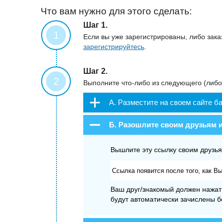
Что вам нужно для этого сделать:
Шаг 1.
Если вы уже зарегистрированы, либо зака
зарегистрируйтесь
.
Шаг 2.
Выполните что-либо из следующего (либо 
А. Разместите на своем сайте б
Посмотреть наши баннеры →
Б. Разошлите своим друзьям 
Вышлите эту ссылку своим друзь
Ссылка появится после того, как В
Ваш друг/знакомый должен нажать 
будут автоматически зачислены б