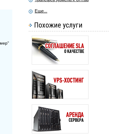
Еще...
Похожие услуги
омер"