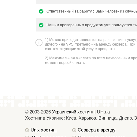
Ответственный за работу с Вами человек из служ
Нашим проверенным продуктом уже пользуются тыс
1) Можно приводить клиентов на разные типы услуг,
другого - на VPS, третьего - на аренду сервера. При
соответствующие этой услуге проценты.
2) Максимальная выплата по всем начисленным проц
момент первой оплаты.
© 2003-2026
Украинский хостинг
| UH.ua
Хостинг в Украине: Киев, Харьков, Винница, Днепр,
Unix хостинг
Сервера в аренду