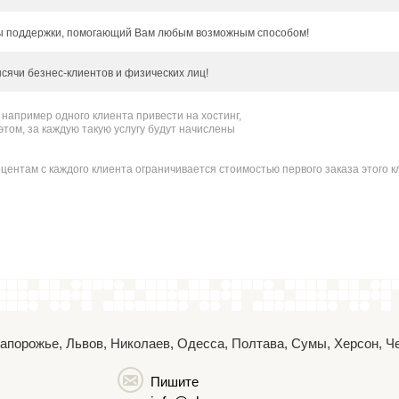
бы поддержки, помогающий Вам любым возможным способом!
ячи безнес-клиентов и физических лиц!
 например одного клиента привести на хостинг,
 этом, за каждую такую услугу будут начислены
ентам с каждого клиента ограничивается стоимостью первого заказа этого к
 Запорожье, Львов, Николаев, Одесса, Полтава, Сумы, Херсон, 
Пишите