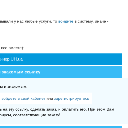
зывали у нас любые услуги, то
войдите
в систему, иначе -
все вместе):
аннер UH.ua
и знакомым ссылку
ям и знакомым:
войдете в свой кабинет
зарегистрируетесь
ы
или
на эту ссылку, сделать заказ, и оплатить его. При этом Вам
онусы, соответствующие заказу!