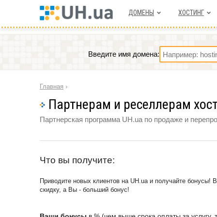
ДОМЕНЫ
ХОСТИНГ
Введите имя домена:
Главная
›
Партнерам и реселлерам хост
Партнерская программа UH.ua по продаже и перепро
Что вы получите:
Приводите новых клиентов на UH.ua и получайте бонусы! В
скидку, а Вы - больший бонус!
Ваши бонусы
в % (чем выше срока оплаты за услугу,