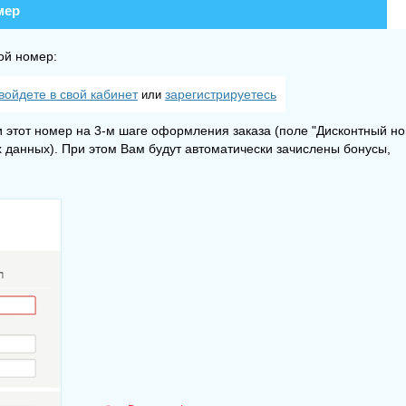
мер
ой номер:
войдете в свой кабинет
зарегистрируетесь
или
 этот номер на 3-м шаге оформления заказа (поле "Дисконтный н
 данных). При этом Вам будут автоматически зачислены бонусы,