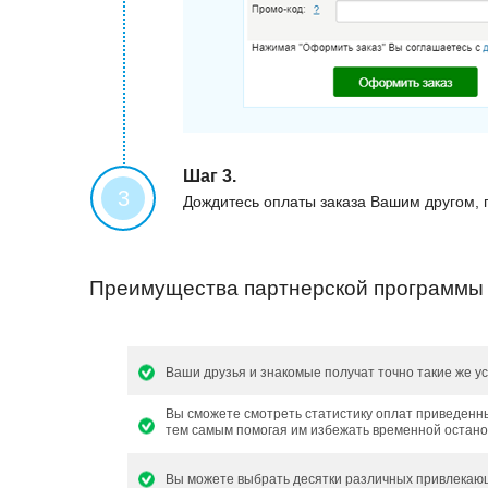
Шаг 3.
Дождитесь оплаты заказа Вашим другом, п
Преимущества партнерской программы 
Ваши друзья и знакомые получат точно такие же усл
Вы сможете смотреть статистику оплат приведенны
тем самым помогая им избежать временной останов
Вы можете выбрать десятки различных привлекающ