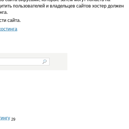
итить пользователей и владельцев сайтов хостер должен
нга.
ти сайта.
хостинга
тингу
29