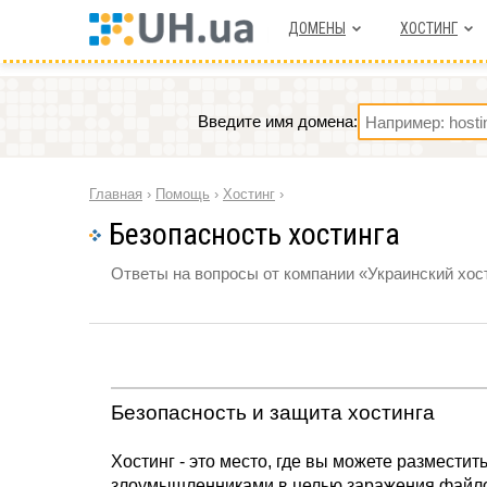
ДОМЕНЫ
ХОСТИНГ
Введите имя домена:
Главная
›
Помощь
›
Хостинг
›
Безопасность хостинга
Ответы на вопросы от компании «Украинский хост
Безопасность и защита хостинга
Хостинг - это место, где вы можете размести
злоумышленниками в целью заражения файлов