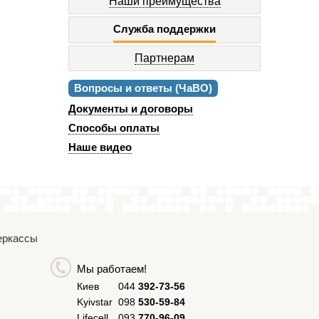
Наши преимущества
Служба поддержки
Партнерам
Вопросы и ответы (ЧаВО)
Документы и договоры
Способы оплаты
Наше видео
Черкассы
Мы работаем!
Киев
044
392-73-56
Kyivstar
098
530-59-84
Lifecell
093
770-96-09