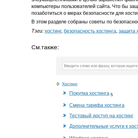
компьютеры пользователей сайта. Что бы защ
позаботиться о мерах безопасности для хости
В этом разделе собраны советы по безопаснос
Тэги:
хостинг
,
безопасность хостинга
,
защита 
См.также:
Хостинг
Покупка хостинга
5
Смена тарифа хостинга
Тестовый доступ на хостинг
Дополнительные услуги к хос