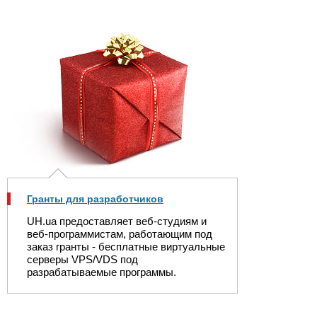
Гранты для разработчиков
UH.ua предоставляет веб-студиям и
веб-программистам, работающим под
заказ гранты - бесплатные виртуальные
серверы VPS/VDS под
разрабатываемые программы.