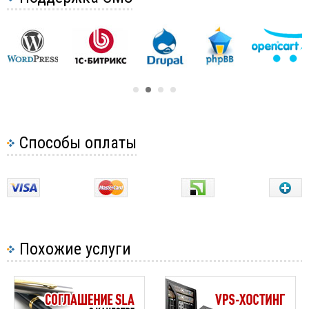
Активация аккаунта хостинга (время включения после
оплаты)
Разница между SSD и HDD хостингом
Способы оплаты
Похожие услуги