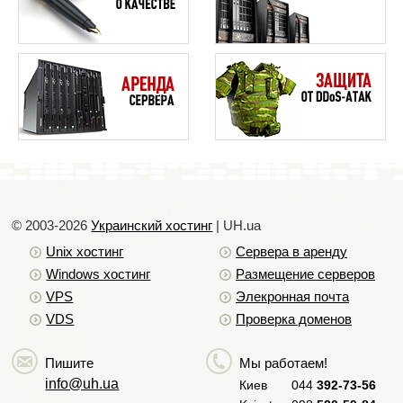
© 2003-2026
Украинский хостинг
| UH.ua
Unix хостинг
Сервера в аренду
Windows хостинг
Размещение серверов
VPS
Элекронная почта
VDS
Проверка доменов
Пишите
Мы работаем!
info@uh.ua
Киев
044
392-73-56