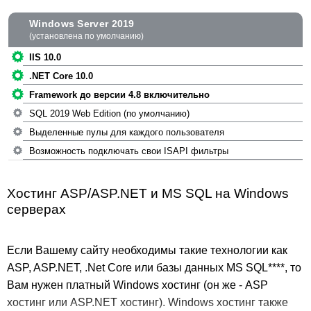
Windows Server 2019
(установлена по умолчанию)
IIS 10.0
.NET Core 10.0
Framework до версии 4.8 включительно
SQL 2019 Web Edition (по умолчанию)
Выделенные пулы для каждого пользователя
Возможность подключать свои ISAPI фильтры
Хостинг ASP/ASP.NET и MS SQL на Windows
серверах
Если Вашему сайту необходимы такие технологии как
ASP, ASP.NET, .Net Core или базы данных MS SQL****, то
Вам нужен платный Windows хостинг (он же - ASP
хостинг или ASP.NET хостинг). Windows хостинг также