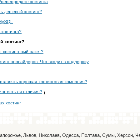
е/перепродаже хостинга
ть дешевый хостинг?
 MySQL
-хостинга?
й хостинг?
я хостинговый пакет?
тинг провайдеров. Что входит в поддержку
оставлять хорошая хостинговая компания?
инг есть ли отличия?
1
ux хостинг
 Запорожье, Львов, Николаев, Одесса, Полтава, Сумы, Херсон, 