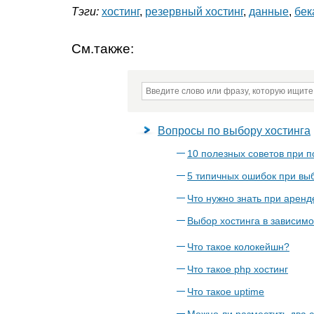
Тэги:
хостинг
,
резервный хостинг
,
данные
,
бек
См.также:
Вопросы по выбору хостинга
10 полезных советов при п
5 типичных ошибок при вы
Что нужно знать при аренд
Выбор хостинга в зависимо
Что такое колокейшн?
Что такое php хостинг
Что такое uptime
Можно ли разместить два с