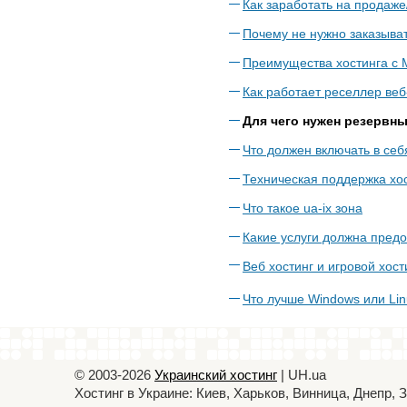
Как заработать на продаж
Почему не нужно заказыва
Преимущества хостинга с
Как работает реселлер веб
Для чего нужен резервны
Что должен включать в себ
Техническая поддержка хос
Что такое ua-ix зона
Какие услуги должна пред
Веб хостинг и игровой хост
Что лучше Windows или Lin
© 2003-2026
Украинский хостинг
| UH.ua
Хостинг в Украине: Киев, Харьков, Винница, Днепр,