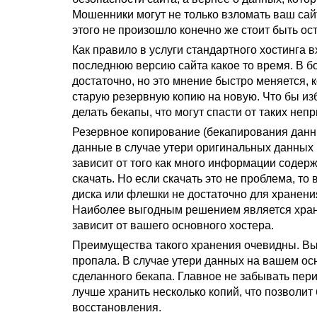
Мошенники могут не только взломать ваш сайт
этого не произошло конечно же стоит быть о
Как правило в услуги стандартного хостинга в
последнюю версию сайта какое то время. В бо
достаточно, но это мнение быстро меняется, к
старую резервную копию на новую. Что бы и
делать бекапы, что могут спасти от таких не
Резервное копирование (бекапирования данны
данные в случае утери оригинальных данных 
зависит от того как много информации содер
скачать. Но если скачать это не проблема, то
диска или флешки не достаточно для хранени
Наиболее выгодным решением является хранен
зависит от вашего основного хостера.
Преимущества такого хранения очевидны. Вы 
пропала. В случае утери данных на вашем ос
сделанного бекапа. Главное не забывать пе
лучше хранить несколько копий, что позволи
восстановления.