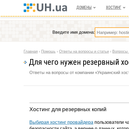
ДОМЕНЫ
ХОСТИНГ
Введите имя домена:
Главная
›
Помощь
›
Ответы на вопросы и статьи
›
Вопросы 
Для чего нужен резервный хо
Ответы на вопросы от компании «Украинский хост
Хостинг для резервных копий
Выбирая хостинг провайдера
пользователи ча
безопасности сайта, а вернее о данных, кот