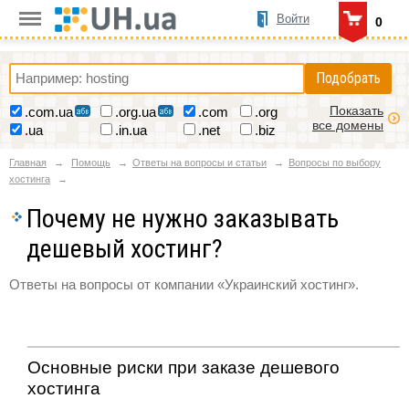
Войти
0
Подобрать
Показать
.com.ua
.org.ua
.com
.org
все домены
.ua
.in.ua
.net
.biz
Главная
Помощь
Ответы на вопросы и статьи
Вопросы по выбору
хостинга
Почему не нужно заказывать
дешевый хостинг?
Ответы на вопросы от компании «Украинский хостинг».
Основные риски при заказе дешевого
хостинга