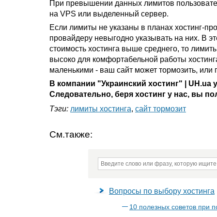
При превышении данных лимитов пользовател
на VPS или выделенный сервер.
Если лимиты не указаны в планах хостинг-прова
провайдеру невыгодно указывать на них. В э
стоимость хостинга выше среднего, то лимит
высоко для комфортабельной работы хостинга.
маленькими - ваш сайт может тормозить, или 
В компании "Украинский хостинг" | UH.u
Следовательно, беря хостинг у нас, вы п
Тэги:
лимиты хостинга
,
сайт тормозит
См.также:
Вопросы по выбору хостинга
10 полезных советов при п