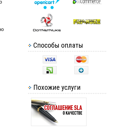
о
но
Способы оплаты
Похожие услуги