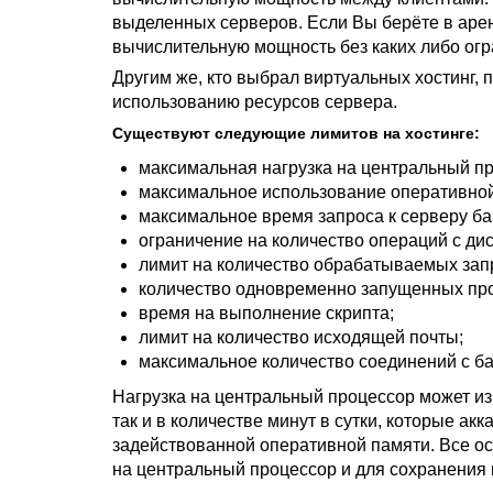
выделенных серверов. Если Вы берёте в аре
вычислительную мощность без каких либо огр
Другим же, кто выбрал виртуальных хостинг, 
использованию ресурсов сервера.
Существуют следующие лимитов на хостинге:
максимальная нагрузка на центральный пр
максимальное использование оперативной
максимальное время запроса к серверу ба
ограничение на количество операций с дис
лимит на количество обрабатываемых зап
количество одновременно запущенных пр
время на выполнение скрипта;
лимит на количество исходящей почты;
максимальное количество соединений с ба
Нагрузка на центральный процессор может из
так и в количестве минут в сутки, которые акк
задействованной оперативной памяти. Все о
на центральный процессор и для сохранения