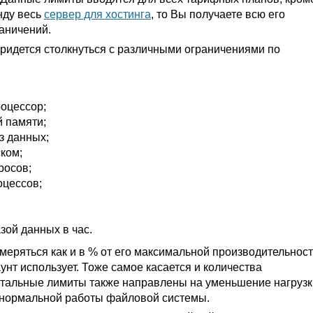
нду весь
сервер для хостинга
, то Вы получаете всю его
аничений.
придется столкнуться с различными ограничениями по
оцессор;
 памяти;
з данных;
ком;
росов;
оцессов;
зой данных в час.
меряться как и в % от его максимальной производительност
аунт использует. Тоже самое касается и количества
стальные лимиты также направлены на уменьшение нагрузк
 нормальной работы файловой системы.