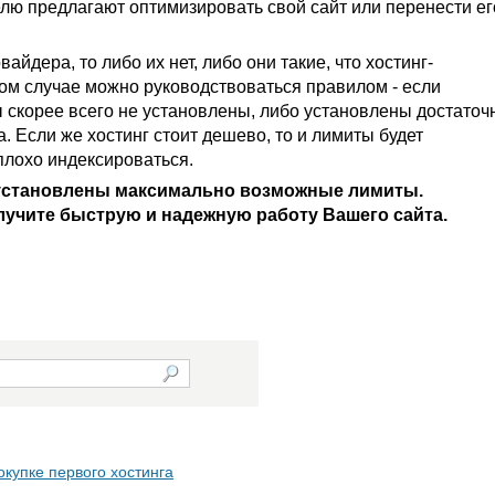
ю предлагают оптимизировать свой сайт или перенести ег
йдера, то либо их нет, либо они такие, что хостинг-
том случае можно руководствоваться правилом - если
ы скорее всего не установлены, либо установлены достаточ
 Если же хостинг стоит дешево, то и лимиты будет
плохо индексироваться.
a установлены максимально возможные лимиты.
олучите быструю и надежную работу Вашего сайта.
окупке первого хостинга