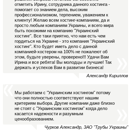
отметить Ирину, сотрудника данного хостинга -
помогает со знанием дела, высоким
профессионализмом, терпением, уважением к
клиенту! Желаю всем хостинг-компаниям, да и
просто любым компаниям Украины, и всего мира
быть похожими на компанию "Украинский
хостинг". Все таки приятно, что нам есть чем
гордиться на Украине - это компания "Украинский
хостинг". Кто будет иметь дело с данной
компанией-хостером на 100% не пожалеют об
этом, будьте уверены, проверено!!! Удачи Вам
Ирина и все ребята! Вы молодцы и лучшие! Так
держать и успехов Вам в развитии бизнеса!
Александр Кириллов
Мы работаем с "Украинским хостингом" потому
что они полностью соответствуют нашим
критериям выбора. Другие компании даже близко
не стоят с "Украинским хостингом" когда дело
касается надежности и разумным
ценообразованием.
Чурков Александр, ЗАО "Трубы Украины"