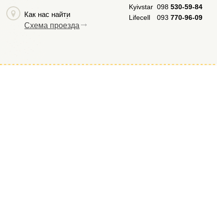
Kyivstar
098
530-59-84
Как нас найти
Lifecell
093
770-96-09
Схема проезда