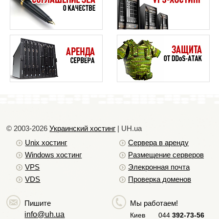
© 2003-2026
Украинский хостинг
| UH.ua
Unix хостинг
Сервера в аренду
Windows хостинг
Размещение серверов
VPS
Элекронная почта
VDS
Проверка доменов
Пишите
Мы работаем!
info@uh.ua
Киев
044
392-73-56