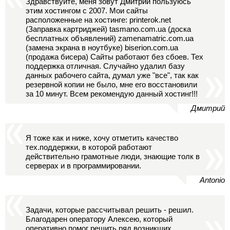
Здравствуйте, меня зовут Дмитрий пользуюсь
этим хостингом с 2007. Мои сайты
расположенные на хостинге: printerok.net
(Заправка картриджей) tasmano.com.ua (доска
бесплатных объявлений) zamenamatric.com.ua
(замена экрана в ноутбуке) biserion.com.ua
(продажа бисера) Сайты работают без сбоев. Тех
поддержка отличная. Случайно удалил базу
данных рабочего сайта, думал уже "все", так как
резервной копии не было, мне его восстановили
за 10 минут. Всем рекомендую данный хостинг!!!
Дмитрий
Я тоже как и ниже, хочу отметить качество
тех.поддержки, в которой работают
действительно грамотные люди, знающие толк в
серверах и в программировании.
Antonio
Задачи, которые рассчитывал решить - решил.
Благодарен оператору Алексею, который
оперативно помог решить ряд возникших