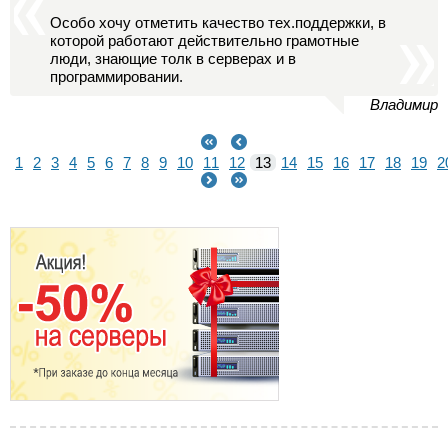
Особо хочу отметить качество тех.поддержки, в
которой работают действительно грамотные
люди, знающие толк в серверах и в
программировании.
Владимир
1
2
3
4
5
6
7
8
9
10
11
12
13
14
15
16
17
18
19
2