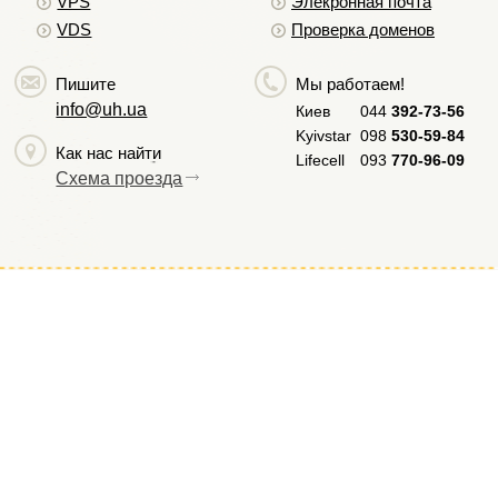
VPS
Элекронная почта
VDS
Проверка доменов
Пишите
Мы работаем!
info@uh.ua
Киев
044
392-73-56
Kyivstar
098
530-59-84
Как нас найти
Lifecell
093
770-96-09
Схема проезда