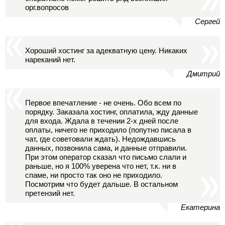
орг.вопросов
Сергей
Хороший хостинг за адекватную цену. Никаких
нареканий нет.
Дмитрий
Первое впечатление - не очень. Обо всем по
порядку. Заказала хостинг, оплатила, жду данные
для входа. Ждала в течении 2-х дней после
оплаты, ничего не приходило (попутно писала в
чат, где советовали ждать). Недождавшись
данных, позвонила сама, и данные отправили.
При этом оператор сказал что письмо слали и
раньше, но я 100% уверена что нет, т.к. ни в
спаме, ни просто так оно не приходило.
Посмотрим что будет дальше. В остальном
претензий нет.
Екатерина