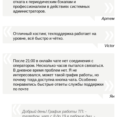
отката к периодическим бэкапам и
профессионализм в действиях системных
администраторов.
Артем
Отличный хостинг, техподдержка работает на
уровне, всё быстро и чётко.
Victor
После 21:00 в онлайн чате нет соединения с
оператором. Несколько часов пытался связаться.
В дневное время проблем нет. Я не
интересовался, может такой график работы, но
почему тогда доступна кнопка чата. Особенно
понравились быстрые ответы службы поддержки
по почте
Ян
Добрый день! График работы ТП: -
телефон, чат с 8 до 19 в рабочие дни. -