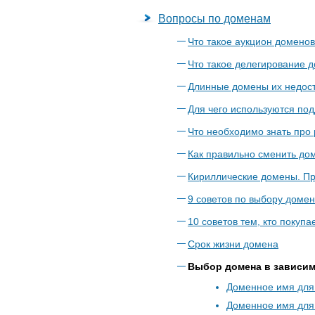
Вопросы по доменам
Что такое аукцион доменов
Что такое делегирование 
Длинные домены их недост
Для чего используются по
Что необходимо знать про
Как правильно сменить до
Кириллические домены. Пр
9 советов по выбору доме
10 советов тем, кто покупа
Срок жизни домена
Выбор домена в зависим
Доменное имя для
Доменное имя для