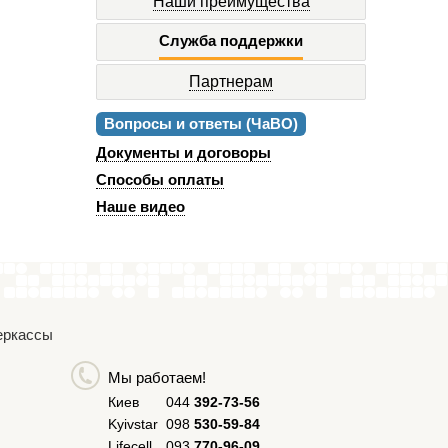
Наши преимущества
Служба поддержки
Партнерам
Вопросы и ответы (ЧаВО)
Документы и договоры
Способы оплаты
Наше видео
Черкассы
Мы работаем!
Киев
044
392-73-56
Kyivstar
098
530-59-84
Lifecell
093
770-96-09