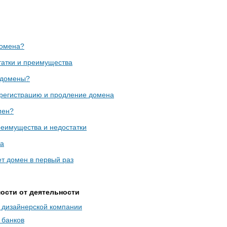
домена?
атки и преимущества
ддомены?
 регистрацию и продление домена
мен?
еимущества и недостатки
на
ет домен в первый раз
ости от деятельности
 дизайнерской компании
 банков