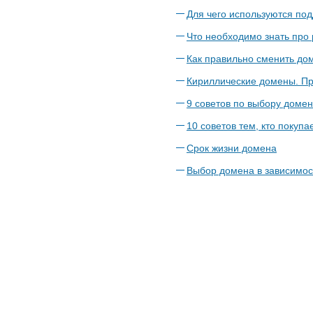
Для чего используются по
Что необходимо знать про
Как правильно сменить до
Кириллические домены. Пр
9 советов по выбору доме
10 советов тем, кто покупа
Срок жизни домена
Выбор домена в зависимос