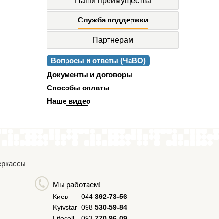
Наши преимущества
Служба поддержки
Партнерам
Вопросы и ответы (ЧаВО)
Документы и договоры
Способы оплаты
Наше видео
Черкассы
Мы работаем!
Киев
044
392-73-56
Kyivstar
098
530-59-84
Lifecell
093
770-96-09