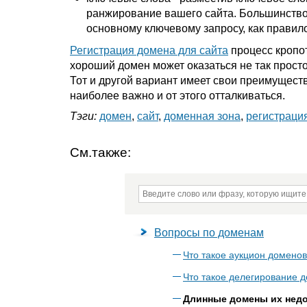
ранжирование вашего сайта. Большинство
основному ключевому запросу, как правил
Регистрация домена для сайта
процесс кропот
хороший домен может оказаться не так просто
Тот и другой вариант имеет свои преимуществ
наиболее важно и от этого отталкиваться.
Тэги:
домен
,
сайт
,
доменная зона
,
регистраци
См.также:
Вопросы по доменам
Что такое аукцион доменов
Что такое делегирование 
Длинные домены их недо