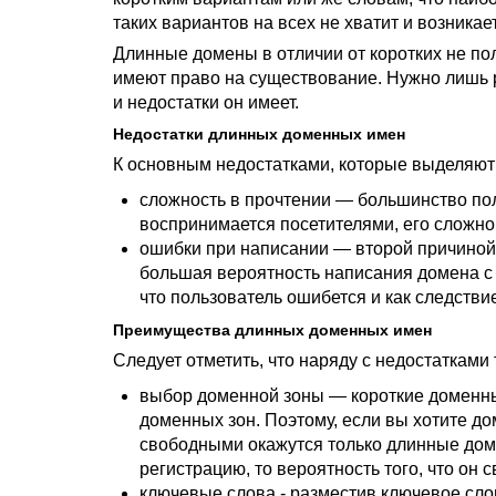
таких вариантов на всех не хватит и возника
Длинные домены в отличии от коротких не по
имеют право на существование. Нужно лишь 
и недостатки он имеет.
Недостатки длинных доменных имен
К основным недостатками, которые выделяют
сложность в прочтении — большинство поль
воспринимается посетителями, его сложно
ошибки при написании — второй причиной
большая вероятность написания домена с 
что пользователь ошибется и как следствие
Преимущества длинных доменных имен
Следует отметить, что наряду с недостаткам
выбор доменной зоны — короткие доменны
доменных зон. Поэтому, если вы хотите до
свободными окажутся только длинные дом
регистрацию, то вероятность того, что он 
ключевые слова - разместив ключевое сл