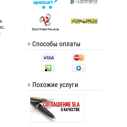
ь
ас.
с
Способы оплаты
Похожие услуги