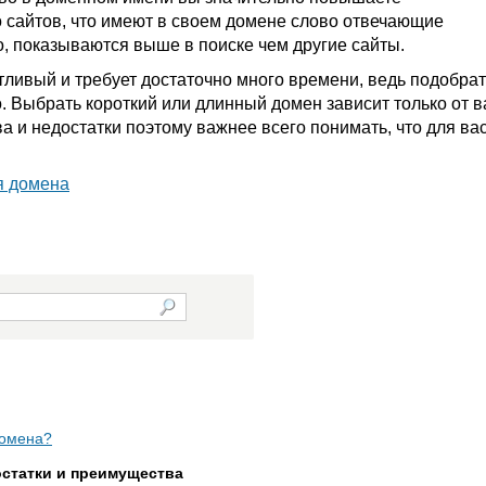
 сайтов, что имеют в своем домене слово отвечающие
о, показываются выше в поиске чем другие сайты.
ливый и требует достаточно много времени, ведь подобрат
. Выбрать короткий или длинный домен зависит только от в
а и недостатки поэтому важнее всего понимать, что для ва
я домена
домена?
статки и преимущества