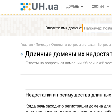
ДОМЕНЫ
ХОСТИНГ
Введите имя домена:
Главная
›
Помощь
›
Ответы на вопросы и статьи
›
Вопросы 
Длинные домены их недостат
Ответы на вопросы от компании «Украинский хост
Недостатки и преимущества длинных
Когда речь заходит о регистрации домена для
коротким вариантам или же словам, что наиб