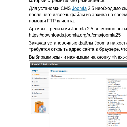
который стремительно развивается.
Для установки CMS
Joomla
2.5 необходимо ск
после чего извлечь файлы из архива на своем
помощи FTP клиента.
Архивы с релизами Joomla 2.5 возможно посмо
https://downloads.joomla.org/ru/cms/joomla25
Закачав установочные файлы Joomla на хости
требуется открыть адрес сайта в браузере, ч
Выбираем язык и нажимаем на кнопку «Next»