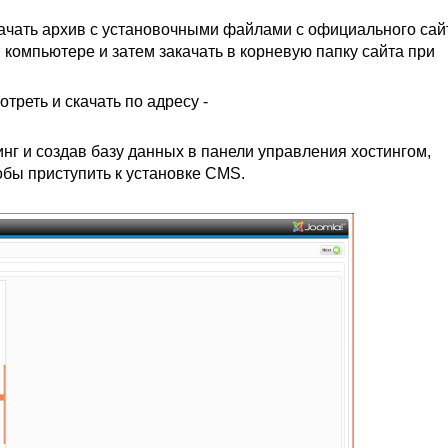
ачать архив с установочными файлами с официального сай
 компьютере и затем закачать в корневую папку сайта при
треть и скачать по адресу -
нг и создав базу данных в панели управления хостингом,
тобы приступить к установке CMS.
: