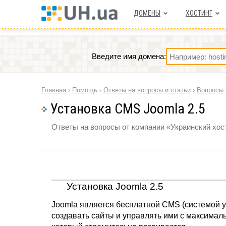
ДОМЕНЫ
ХОСТИНГ
Введите имя домена:
Главная
›
Помощь
›
Ответы на вопросы и статьи
›
Вопросы 
Установка CMS Joomla 2.5
Ответы на вопросы от компании «Украинский хост
Установка Joomla 2.5
Joomla является бесплатной CMS (системой 
создавать сайты и управлять ими с максимал