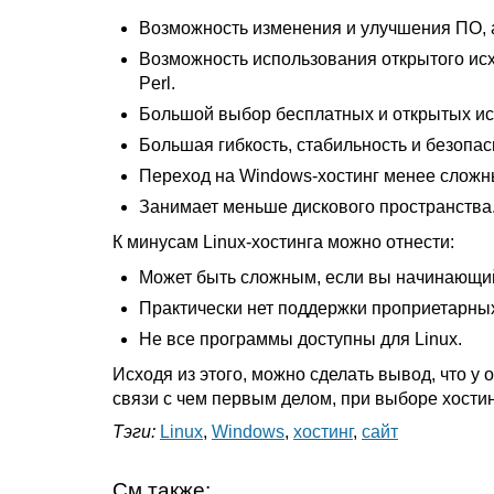
Возможность изменения и улучшения ПО, 
Возможность использования открытого исхо
Perl.
Большой выбор бесплатных и открытых ис
Большая гибкость, стабильность и безопас
Переход на Windows-хостинг менее сложны
Занимает меньше дискового пространства
К минусам Linux-хостинга можно отнести:
Может быть сложным, если вы начинающий
Практически нет поддержки проприетарных 
Не все программы доступны для Linux.
Исходя из этого, можно сделать вывод, что у 
связи с чем первым делом, при выборе хостин
Тэги:
Linux
,
Windows
,
хостинг
,
сайт
См.также: