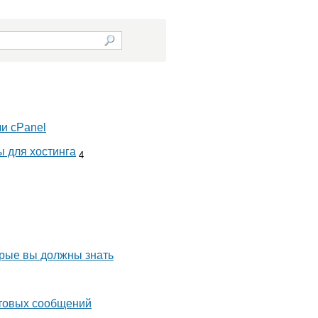
ли сPanel
 для хостинга
4
орые вы должны знать
чтовых сообщений