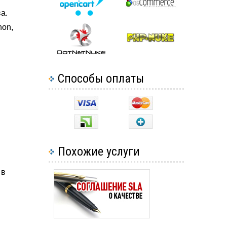
а.
hon,
Способы оплаты
Похожие услуги
 в