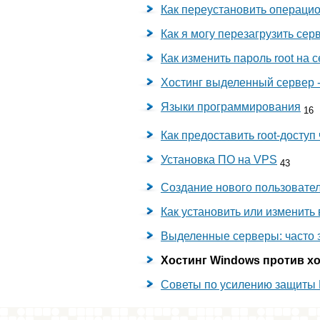
Как переустановить операци
Как я могу перезагрузить сер
Как изменить пароль root на 
Хостинг выделенный сервер 
Языки программирования
16
Как предоставить root-доступ
Установка ПО на VPS
43
Создание нового пользовател
Как установить или изменить
Выделенные серверы: часто
Хостинг Windows против хо
Советы по усилению защиты 