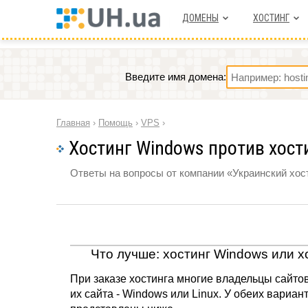
ДОМЕНЫ
ХОСТИНГ
Введите имя домена:
Главная
›
Помощь
›
VPS
›
Хостинг Windows против хости
Ответы на вопросы от компании «Украинский хост
Что лучше: хостинг Windows или х
При заказе хостинга многие владельцы сайтов
их сайта - Windows или Linux. У обеих вариа