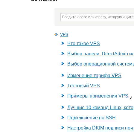
VPS
Что такое VPS
Выбор панели: DirectAdmin и
Выбор операционной системы
Изменение тарифа VPS
Тестовый VPS
Примеры применения VPS
3
Лучшие 10 команд Linux, кот
Подключение по SSH
Настройка DKIM подписи по