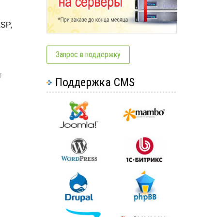
ASP,
я
Запрос в поддержку
т
Поддержка CMS