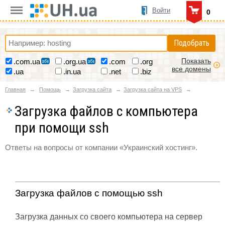
Войти
0
Подобрать
Показать
.com.ua
.org.ua
.com
.org
все домены
.ua
.in.ua
.net
.biz
Главная
Помощь
Загрузка сайта
Загрузка сайта на VPS
Загрузка файлов с компьютера
при помощи ssh
Ответы на вопросы от компании «Украинский хостинг».
Загрузка файлов с помощью ssh
Загрузка данных со своего компьютера на сервер