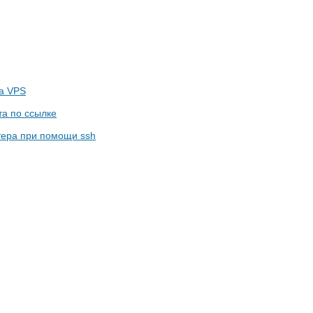
на VPS
та по ссылке
тера при помощи ssh