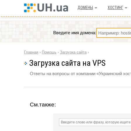
ДОМЕНЫ
ХОСТИНГ
Введите имя домена:
Главная
›
Помощь
›
Загрузка сайта
›
Загрузка сайта на VPS
Ответы на вопросы от компании «Украинский хост
См.также: