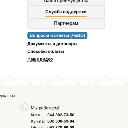
Наши преимущества
Служба поддержки
Партнерам
Вопросы и ответы (ЧаВО)
Документы и договоры
Способы оплаты
Наше видео
Черкассы
Мы работаем!
Киев
044
392-73-56
Kyivstar
098
530-59-84
Lifecell
093
770-96-09