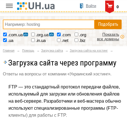
Войти
0
Подобрать
Показать
.com.ua
.org.ua
.com
.org
все домены
.ua
.in.ua
.net
.biz
Главная
Помощь
Загрузка сайта
Загрузка сайта на хостинг
Загрузка сайта через программу
Ответы на вопросы от компании «Украинский хостинг».
FTP — это стандартный протокол передачи файлов,
используемый для загрузки или обновления файлов
на веб-сервере. Разработчики и веб-мастера обычно
используют специализированные программы (FTP-
клиенты) для работы с FTP.