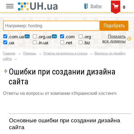
Войти
0
Подобрать
Показать
.com.ua
.org.ua
.com
.org
все домены
.ua
.in.ua
.net
.biz
Главная
Помощь
Ответы на вопросы и статьи
Вопросы по дизайну
сайта
Ошибки при создании дизайна
сайта
Ответы на вопросы от компании «Украинский хостинг».
Основные ошибки при создании дизайна
сайта