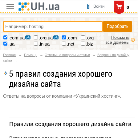
Войти
0
Подобрать
Показать
.com.ua
.org.ua
.com
.org
все домены
.ua
.in.ua
.net
.biz
Главная
Помощь
Ответы на вопросы и статьи
Вопросы по дизайну
сайта
5 правил создания хорошего
дизайна сайта
Ответы на вопросы от компании «Украинский хостинг».
Правила создания хорошего дизайна сайта