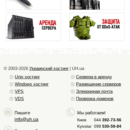
© 2003-2026
Украинский хостинг
| UH.ua
Unix хостинг
Сервера в аренду
Windows хостинг
Размещение серверов
VPS
Элекронная почта
VDS
Проверка доменов
Пишите
Мы работаем!
info@uh.ua
Киев
044
392-73-56
Kyivstar
098
530-59-84