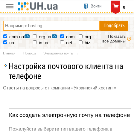
Войти
0
Подобрать
Показать
.com.ua
.org.ua
.com
.org
все домены
.ua
.in.ua
.net
.biz
Главная
Помощь
Электронная почта
Настройка почтового клиента на
телефоне
Ответы на вопросы от компании «Украинский хостинг».
Как создать электронную почту на телефоне
Пожалуйста выберите тип вашего телефона в