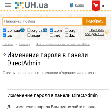
Войти
0
Подобрать
Показать
.com.ua
.org.ua
.com
.org
все домены
.ua
.in.ua
.net
.biz
Главная
Помощь
Панель управления хостингом DirectAdmin
Изменение пароля в панели
DirectAdmin
Ответы на вопросы от компании «Украинский хостинг».
Изменение пароля в панели DirectAdmin
Для изменения пароля Вам нужно зайти в панель