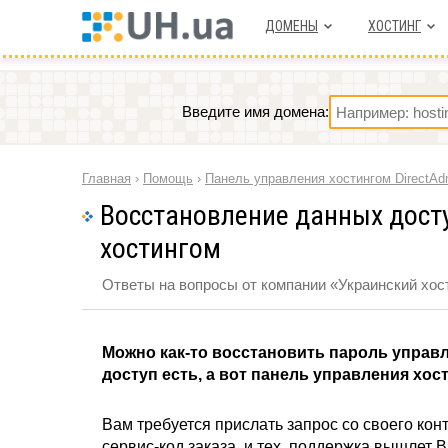
ДОМЕНЫ
ХОСТИНГ
Введите имя домена:
Главная
›
Помощь
›
Панель управления хостингом DirectAd
Восстановление данных дост
хостингом
Ответы на вопросы от компании «Украинский хост
Можно как-то восстановить пароль управл
доступ есть, а вот панель управления хо
Вам требуется прислать запрос со своего кон
сервис-код заказа, и тех. поддержка вышлет 