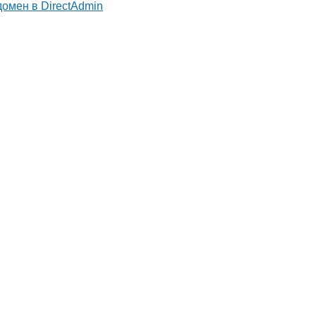
домен в DirectAdmin