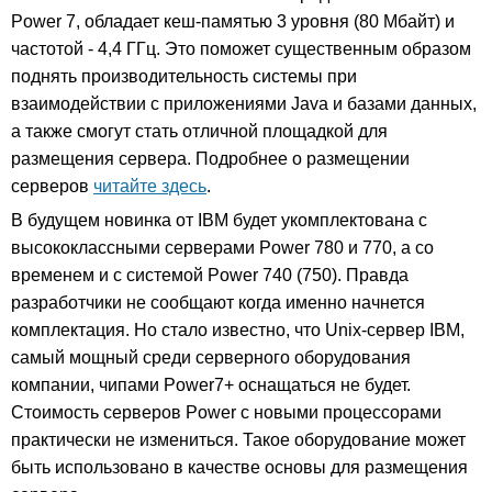
Power 7, обладает кеш-памятью 3 уровня (80 Мбайт) и
частотой - 4,4 ГГц. Это поможет существенным образом
поднять производительность системы при
взаимодействии с приложениями Java и базами данных,
а также смогут стать отличной площадкой для
размещения сервера. Подробнее о размещении
серверов
читайте здесь
.
В будущем новинка от IBM будет укомплектована с
высококлассными серверами Power 780 и 770, а со
временем и с системой Power 740 (750). Правда
разработчики не сообщают когда именно начнется
комплектация. Но стало известно, что Unix-сервер IBM,
самый мощный среди серверного оборудования
компании, чипами Power7+ оснащаться не будет.
Стоимость серверов Power с новыми процессорами
практически не измениться. Такое оборудование может
быть использовано в качестве основы для размещения