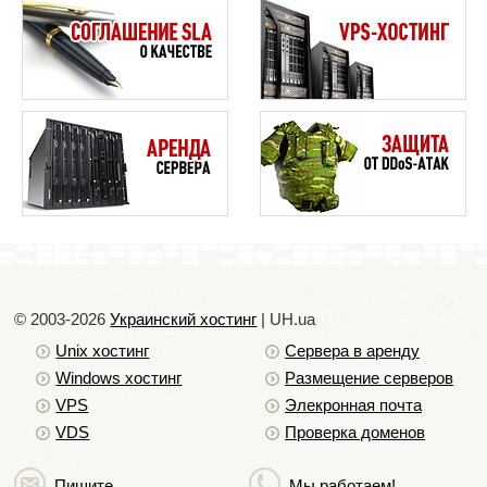
© 2003-2026
Украинский хостинг
| UH.ua
Unix хостинг
Сервера в аренду
Windows хостинг
Размещение серверов
VPS
Элекронная почта
VDS
Проверка доменов
Пишите
Мы работаем!