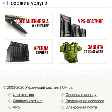
Похожие услуги
© 2003-2026
Украинский хостинг
| UH.ua
Unix хостинг
Сервера в аренду
Windows хостинг
Размещение серверов
VPS
Элекронная почта