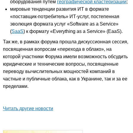
оборудования путем
географической кластеризации
;
мировые тенденции развития ИТ в формате
«поставщик-потребитель» ИТ-услуг, постепенная
эволюция формата услуг «Software as a Service»
(
SaaS
) к формату «Everything as a Service» (EaaS).
Так же, в рамках форума прошла дискуссионная сессия,
посвященная вопросам «перехода в облако», на
которой участники Форума имели возможность обсудить
юридические и технические вопросы, посвященные
переводу вычислительных мощностей компаний в
частные и публичные облака, как в Укранине, так и за ее
пределами.
Читать другие новости