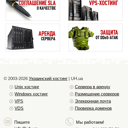
© 2003-2026
Украинский хостинг
| UH.ua
Unix хостинг
Сервера в аренду
Windows хостинг
Размещение серверов
VPS
Элекронная почта
VDS
Проверка доменов
Пишите
Мы работаем!