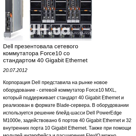
Dell презентовала сетевого
коммутатора Force10 со
стандартом 40 Gigabit Ethernet
20.07.2012
Корпорация Dell представила на рынке новое
оборудование - сетевой коммутатор Force10 MXL,
который поддерживает стандарт 40 Gigabit Ethernet и
реализован в формате Blade-сервера. В оборудовании
используется решение блейд-шасси Dell PowerEdge
M1000e, задействовано 6 портов 40 Gigabit Ethernet и 32
внутренних порта 10 Gigabit Ethernet. Также при помощи
модулей интерфейса и расширения FlexIO можно