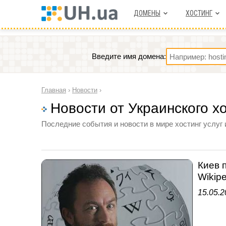
ДОМЕНЫ
ХОСТИНГ
Введите имя домена:
Главная
›
Новости
›
Новости от Украинского х
Последние события и новости в мире хостинг услуг 
Киев 
Wikip
15.05.2