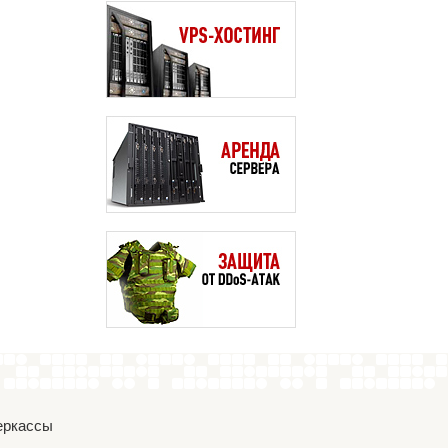
Черкассы