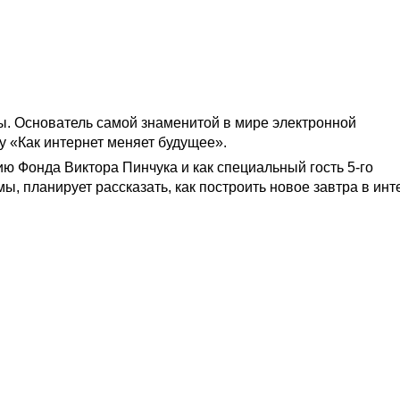
. Основатель самой знаменитой в мире электронной
у «Как интернет меняет будущее».
ю Фонда Виктора Пинчука и как специальный гость 5-го
 планирует рассказать, как построить новое завтра в инт