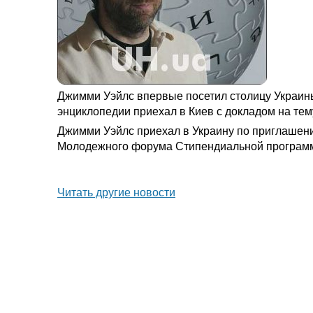
Джимми Уэйлс впервые посетил столицу Украины
энциклопедии приехал в Киев с докладом на тем
Джимми Уэйлс приехал в Украину по приглашени
Молодежного форума Стипендиальной программы,
Читать другие новости