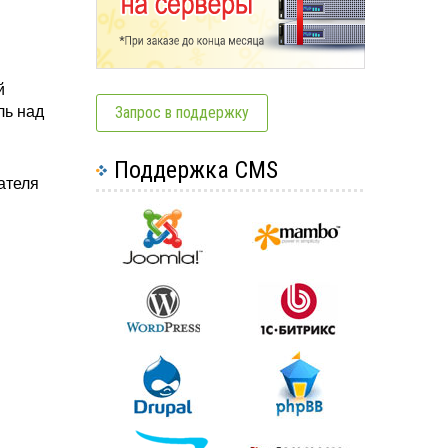
й
ль над
Запрос в поддержку
Поддержка CMS
ателя