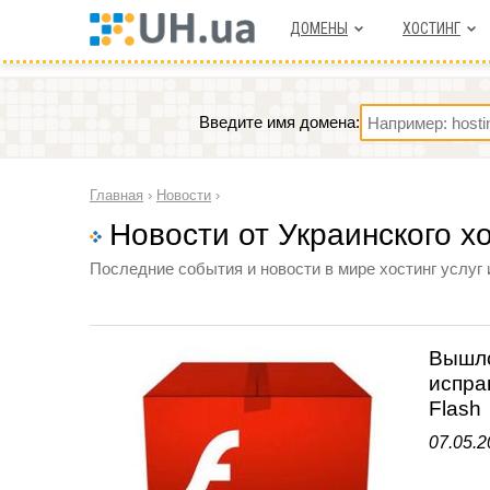
ДОМЕНЫ
ХОСТИНГ
Введите имя домена:
Главная
›
Новости
›
Новости от Украинского х
Последние события и новости в мире хостинг услуг 
Вышло
испра
Flash
07.05.2