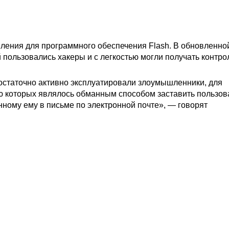
ления для программного обеспечения Flash. В обновленно
 пользовались хакеры и с легкостью могли получать контро
достаточно активно эксплуатировали злоумышленники, для
ю которых являлось обманным способом заставить пользов
ному ему в письме по электронной почте», — говорят