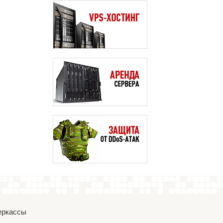
Черкассы